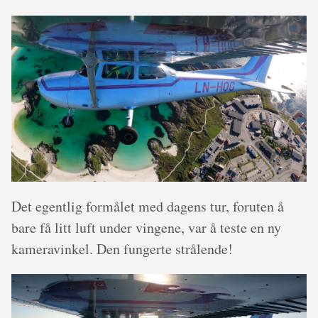
Det egentlig formålet med dagens tur, foruten å
bare få litt luft under vingene, var å teste en ny
kameravinkel. Den fungerte strålende!