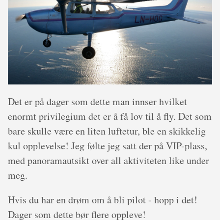
Det er på dager som dette man innser hvilket
enormt privilegium det er å få lov til å fly. Det som
bare skulle være en liten luftetur, ble en skikkelig
kul opplevelse! Jeg følte jeg satt der på VIP-plass,
med panoramautsikt over all aktiviteten like under
meg.
Hvis du har en drøm om å bli pilot - hopp i det!
Dager som dette bør flere oppleve!