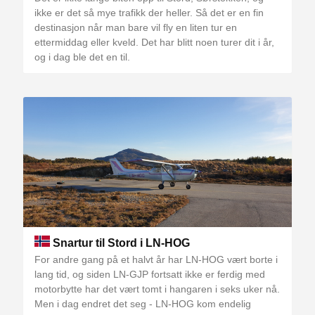
ikke er det så mye trafikk der heller. Så det er en fin
destinasjon når man bare vil fly en liten tur en
ettermiddag eller kveld. Det har blitt noen turer dit i år,
og i dag ble det en til.
Snartur til Stord i LN-HOG
For andre gang på et halvt år har LN-HOG vært borte i
lang tid, og siden LN-GJP fortsatt ikke er ferdig med
motorbytte har det vært tomt i hangaren i seks uker nå.
Men i dag endret det seg - LN-HOG kom endelig