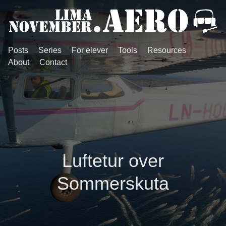
Posts
Series
For elever
Tools
Resources
About
Contact
Luftetur over
Sommerskuta