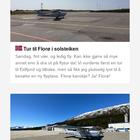
Tur til Florø i solsteiken
Søndag, fint vær, og ledig fly. Kan ikke gjøre så mye
annet enn å dra ut på flytur da! Vi vurderte først en tur
til Eidfjord og tilbake, men så fikk jeg plutselig lyst til å
besøke en ny flyplass. Florø kanskje? Ja! Florø!