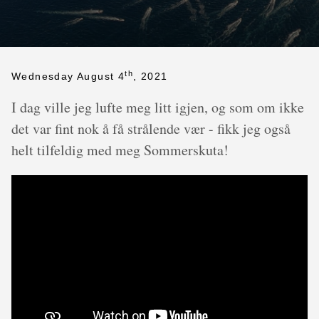
th
Wednesday August 4
, 2021
I dag ville jeg lufte meg litt igjen, og som om ikke
det var fint nok å få strålende vær - fikk jeg også
helt tilfeldig med meg Sommerskuta!