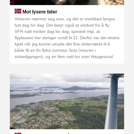
Mot lysere tider
Vinteren nærmer seg over, og det er merkbart lengre
lyst dag for dag. Det betyr også at vinduet for å fly
VFR-natt minker dag for dag, spesielt mtp. at
flyplassen her stenger rundt kl 21. Derfor var det ekstra
kjekt når jeg kunne utnytte det fine vinterværet til å
både få en fin flytur tur/retur Sola (returen i
solnedgangen), og en liten natt-tur over Haugesund.