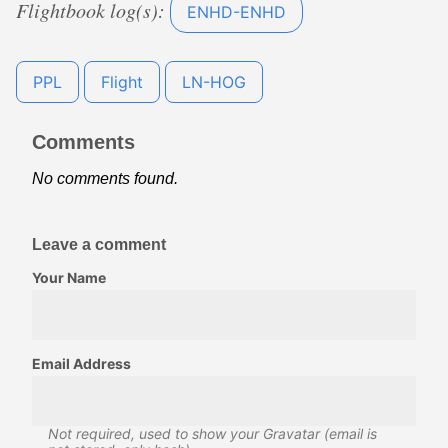
Flightbook log(s):
ENHD-ENHD
PPL
Flight
LN-HOG
Comments
No comments found.
Leave a comment
Your Name
Email Address
Not required, used to show your Gravatar (email is