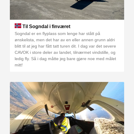
Til Sogndal i finværet
Sogndal er en flyplass som lenge har stått på
ønskelista, men det har av en eller annen grunn aldri
blitt til at jeg har fått tatt turen dit. I dag var det severe
CAVOK i store deler av landet, tilnærmet vindstille, og
ledig fly. Så i dag måtte jeg bare gjøre noe med målet
mitt!