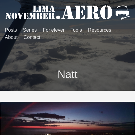
Posts
Series
For elever
Tools
Resources
About
Contact
Natt