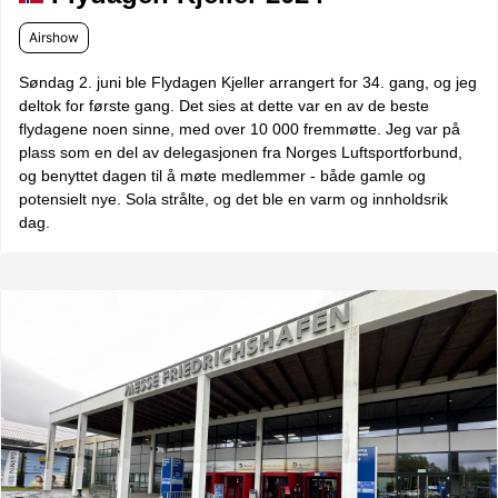
Airshow
Søndag 2. juni ble Flydagen Kjeller arrangert for 34. gang, og jeg
deltok for første gang. Det sies at dette var en av de beste
flydagene noen sinne, med over 10 000 fremmøtte. Jeg var på
plass som en del av delegasjonen fra Norges Luftsportforbund,
og benyttet dagen til å møte medlemmer - både gamle og
potensielt nye. Sola strålte, og det ble en varm og innholdsrik
dag.