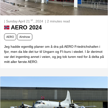
st
| Sunday April 21
, 2024
| 2 minutes read
AERO 2024
AERO
Airshow
Jeg hadde egentlig planer om å dra på AERO Friedrichshafen i
fjor, men da ble det tur til Ungarn og FI-kurs i stedet. I år derimot
var det ingenting annet i veien, og jeg tok turen ned for å delta på
mitt aller første AERO.