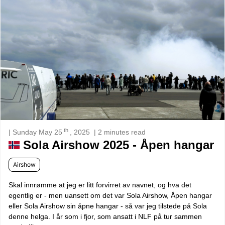
th
| Sunday May 25
, 2025
| 2 minutes read
Sola Airshow 2025 - Åpen hangar
Airshow
Skal innrømme at jeg er litt forvirret av navnet, og hva det
egentlig er - men uansett om det var Sola Airshow, Åpen hangar
eller Sola Airshow sin åpne hangar - så var jeg tilstede på Sola
denne helga. I år som i fjor, som ansatt i NLF på tur sammen