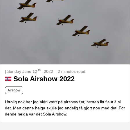
th
| Sunday June 12
, 2022
| 2 minutes read
Sola Airshow 2022
Airshow
Utrolig nok har jeg aldri vært på airshow før, nesten litt flaut å si
det. Men denne helga skulle jeg endelig få gjort noe med det! For
denne helga var det Sola Airshow.