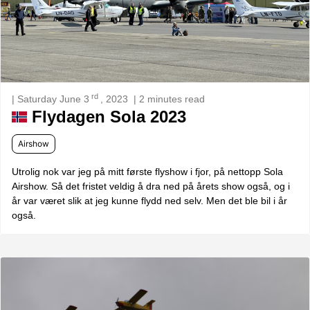
rd
| Saturday June 3
, 2023
| 2 minutes read
Flydagen Sola 2023
Airshow
Utrolig nok var jeg på mitt første flyshow i fjor, på nettopp Sola
Airshow. Så det fristet veldig å dra ned på årets show også, og i
år var været slik at jeg kunne flydd ned selv. Men det ble bil i år
også.