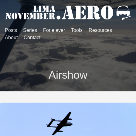
Posts
Series
For elever
Tools
Resources
About
Contact
Airshow