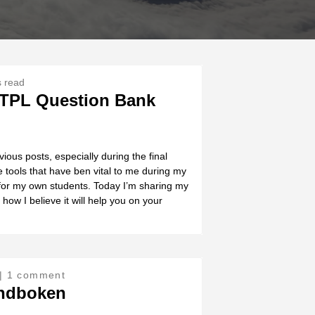
s read
ATPL Question Bank
ious posts, especially during the final
e tools that have ben vital to me during my
for my own students. Today I’m sharing my
ow I believe it will help you on your
| 1 comment
åndboken