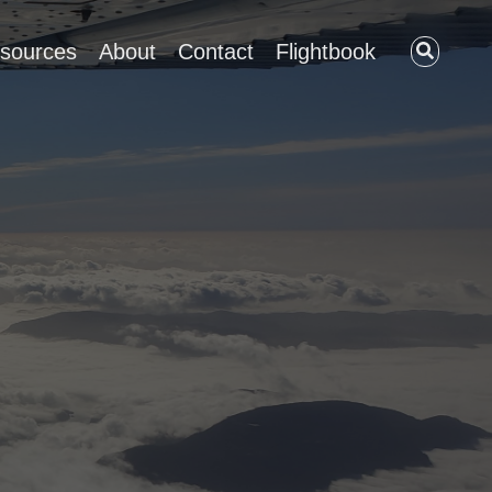
sources
About
Contact
Flightbook