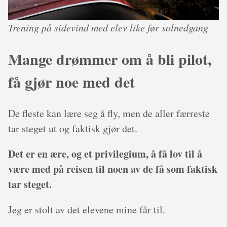
Trening på sidevind med elev like før solnedgang
Mange drømmer om å bli pilot,
få gjør noe med det
De fleste kan lære seg å fly, men de aller færreste
tar steget ut og faktisk gjør det.
Det er en ære, og et privilegium, å få lov til å
være med på reisen til noen av de få som faktisk
tar steget.
Jeg er stolt av det elevene mine får til.