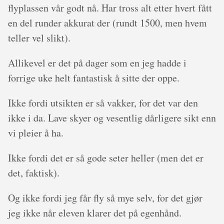
flyplassen vår godt nå. Har tross alt etter hvert fått
en del runder akkurat der (rundt 1500, men hvem
teller vel slikt).
Allikevel er det på dager som en jeg hadde i
forrige uke helt fantastisk å sitte der oppe.
Ikke fordi utsikten er så vakker, for det var den
ikke i da. Lave skyer og vesentlig dårligere sikt enn
vi pleier å ha.
Ikke fordi det er så gode seter heller (men det er
det, faktisk).
Og ikke fordi jeg får fly så mye selv, for det gjør
jeg ikke når eleven klarer det på egenhånd.