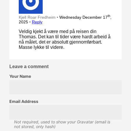
th
Kjell Roar Fredheim •
Wednesday December 17
,
2025
•
Reply
Veldig kjekt å være med på reisen din
Thomas. Det kan til tider være hardt arbeid å
nå målet, det er absolutt gjennomførbart.
Masse lykke til videre.
Leave a comment
Your Name
Email Address
Not required, used to show your Gravatar (email is
not stored, only hash)