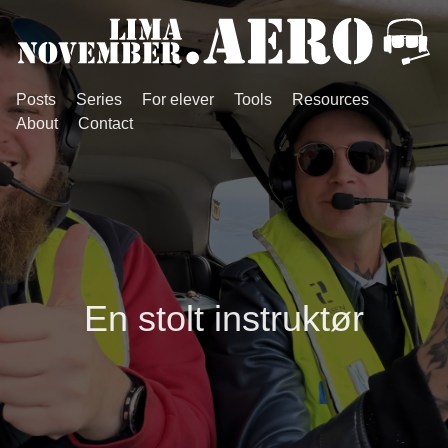
Posts
Series
For elever
Tools
Resources
About
Contact
En stolt instruktør