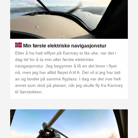
Min første elektriske navigasjonstur
Etter å ha hatt elflyet på Karmøy ei lita uke, var det i
dag tid for å ta min aller første elektriske
navigasjonstur. Jeg begynner å få en del timer i flyet
nå, men jeg har alltid fløyet A til A. Det vil si jeg har tatt
av og landet på samme flyplass. I dag var det noe helt
annet som stod på planen, når jeg skulle fly fra Karmøy
til Sørstokken.