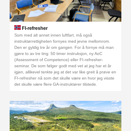
FI-refresher
Som med alt annet innen luftfart, må også
instruktørrettigheten fornyes med jevne mellomrom.
Den er gyldig tre år om gangen. For å fornye må man
gjøre to av tre ting: 50 timer instruksjon, ny AoC
(Assessment of Competence) eller FI-refresher-
seminar. De som følger godt med vet at jeg har et år
igjen, allikevel tenkte jeg at det var like greit å prøve en
FI-refresher nå som det skulle være en hvor jeg visste
det skulle være flere GA-instruktører tilstede.