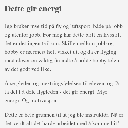
Dette gir energi
Jeg bruker mye tid på fly og luftsport, både på jobb
og utenfor jobb. For meg har dette blitt en livsstil,
det er det ingen tvil om. Skille mellom jobb og
hobby er nærmest helt visket ut, og da er flyging
med elever en veldig fin måte å holde hobbydelen
av det godt ved like.
Å se gleden og mestringsfølelsen til eleven, og få
ta del i å dele flygleden - det gir energi. Mye
energi. Og motivasjon.
Dette er hele grunnen til at jeg ble instruktør. Nå er
det verdt alt det harde arbeidet med å komme hit!