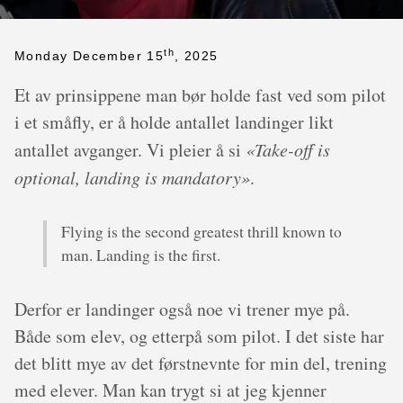
th
Monday December 15
, 2025
Et av prinsippene man bør holde fast ved som pilot
i et småfly, er å holde antallet landinger likt
antallet avganger. Vi pleier å si
«Take-off is
optional, landing is mandatory»
.
Flying is the second greatest thrill known to
man. Landing is the first.
Derfor er landinger også noe vi trener mye på.
Både som elev, og etterpå som pilot. I det siste har
det blitt mye av det førstnevnte for min del, trening
med elever. Man kan trygt si at jeg kjenner